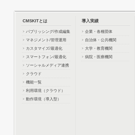
CMSKITとは
導入実績
パブリッシング/作成編集
企業・各種団体
マネジメント/管理運用
自治体・公共機関
カスタマイズ/最適化
大学・教育機関
スマートフォン/最適化
病院・医療機関
ソーシャルメディア連携
クラウド
機能一覧
利用環境（クラウド）
動作環境（導入型）