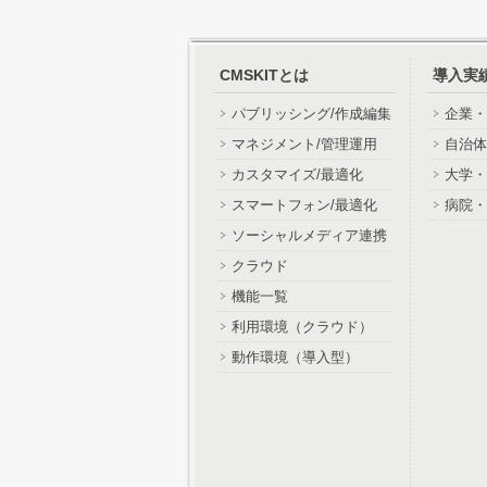
CMSKITとは
導入実
パブリッシング/作成編集
企業・
マネジメント/管理運用
自治体
カスタマイズ/最適化
大学・
スマートフォン/最適化
病院・
ソーシャルメディア連携
クラウド
機能一覧
利用環境（クラウド）
動作環境（導入型）