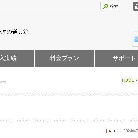
検索
入実績
料金プラン
サポート
HOME
2024年