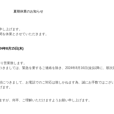
夏期休業のお知らせ
申し上げます。
を休業とさせていただきます。
24年8月15日(木)
通常どおり営業致します。
しては、緊急を要するご連絡を除き、2024年8月16日(金)以降に、順次
につきまして、お電話でのご対応は致しかねます為、誠にお手数ではござ
げます。
すが、何卒、ご理解いただけますようお願い申し上げます。