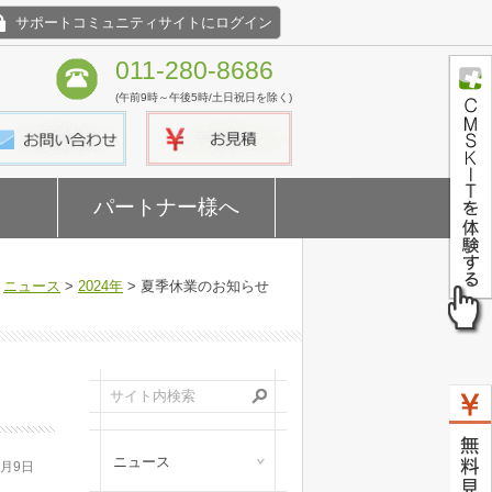
サポートコミュニティサイトにログイン
011-280-8686
(午前9時～午後5時/土日祝日を除く)
パートナー様へ
>
ニュース
>
2024年
> 夏季休業のお知らせ
ニュース
7月9日