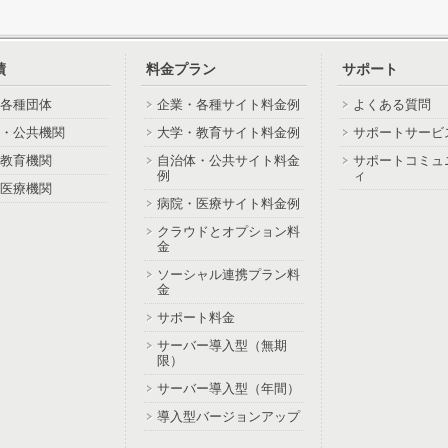
績
料金プラン
サポート
各種団体
企業・各種サイト料金例
よくある質問
・公共機関
大学・教育サイト料金例
サポートサービ
教育機関
自治体・公共サイト料金
サポートコミュ
例
ィ
医療機関
病院・医療サイト料金例
クラウドとオプション料
金
ソーシャル連携プラン料
金
サポート料金
サーバー導入型（無期
限）
サーバー導入型（年間）
導入型バージョンアップ