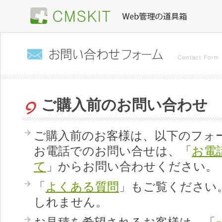
ナ
ビ
ゲ
ー
シ
ョ
ン
を
飛
ば
す
ご購入前のお問い合わせ
ご購入前のお客様は、以下のフォ
お電話でのお問い合せは、「
お電
て
」からお問い合わせください。
「
よくある質問
」もご覧ください
しれません。