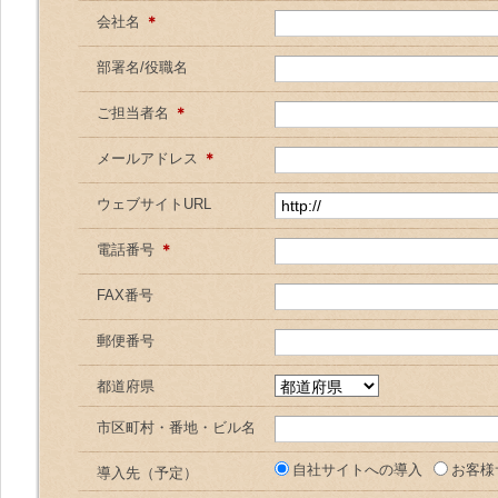
会社名
＊
部署名/役職名
ご担当者名
＊
メールアドレス
＊
ウェブサイトURL
電話番号
＊
FAX番号
郵便番号
都道府県
市区町村・番地・ビル名
自社サイトへの導入
お客様
導入先（予定）