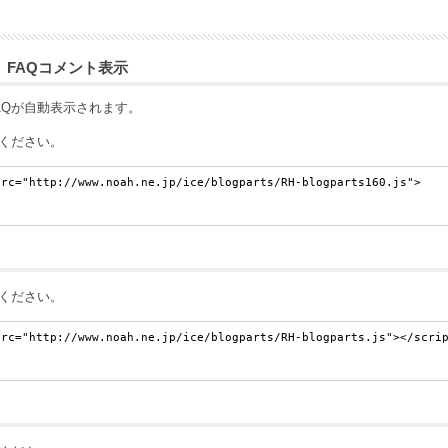
ル FAQコメント表示
AQが自動表示されます。
ください。
ください。