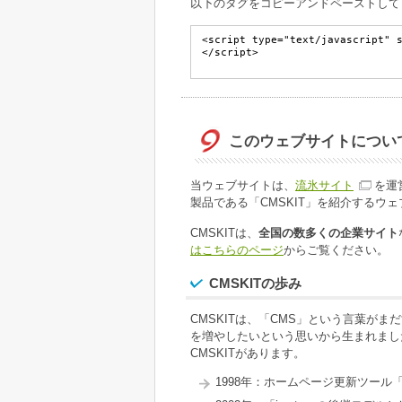
以下のタグをコピーアンドペーストして
このウェブサイトについ
当ウェブサイトは、
流氷サイト
を運
製品である「CMSKIT」を紹介するウ
CMSKITは、
全国の数多くの企業サイト
はこちらのページ
からご覧ください。
CMSKITの歩み
CMSKITは、「CMS」という言葉が
を増やしたいという思いから生まれました
CMSKITがあります。
1998年：ホームページ更新ツール「i