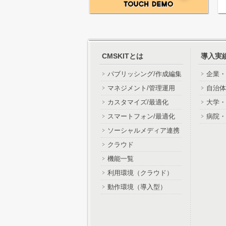
CMSKITとは
導入実
パブリッシング/作成編集
企業・
マネジメント/管理運用
自治体
カスタマイズ/最適化
大学・
スマートフォン/最適化
病院・
ソーシャルメディア連携
クラウド
機能一覧
利用環境（クラウド）
動作環境（導入型）