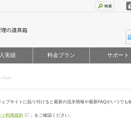
検索
入実績
料金プラン
サポート
ェブサイトに貼り付けると最新の流氷情報や最新FAQがいつでも
ーツ利用規約
」をご確認ください。