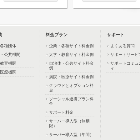
績
料金プラン
サポート
各種団体
企業・各種サイト料金例
よくある質問
・公共機関
大学・教育サイト料金例
サポートサービ
教育機関
自治体・公共サイト料金
サポートコミュ
例
ィ
医療機関
病院・医療サイト料金例
クラウドとオプション料
金
ソーシャル連携プラン料
金
サポート料金
サーバー導入型（無期
限）
サーバー導入型（年間）