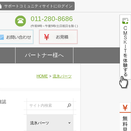
サポートコミュニティサイトにログイン
011-280-8686
(午前9時～午後5時/土日祝日を除く)
パートナー様へ
HOME
>
流氷パーツ
確認
流氷パーツ