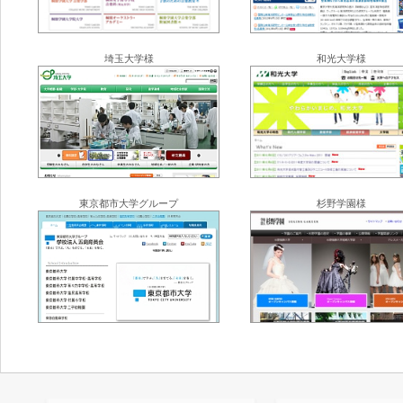
埼玉大学様
和光大学様
東京都市大学グループ
杉野学園様