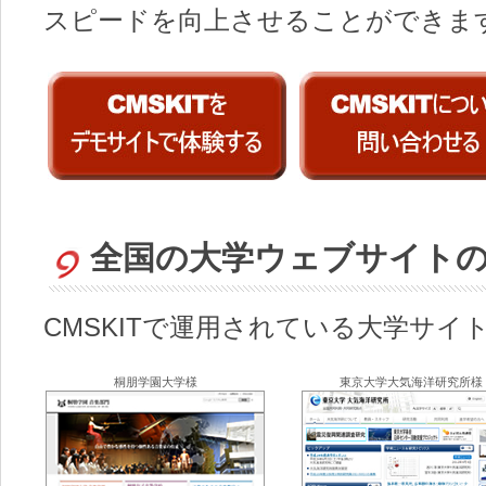
スピードを向上させることができま
全国の大学ウェブサイトの運
CMSKITで運用されている大学サ
桐朋学園大学様
東京大学大気海洋研究所様