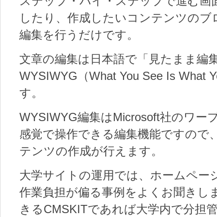
ステップ・バイ・ステップで進む画
したり、作成したいコンテンツのブ
編集を行うだけです。
文章の編集は日本語で「見たまま編
WYSIWYG（What You See Is Wh
す。
WYSIWYG編集はMicrosoft社
感覚で操作できる編集機能ですので
テンツの作成が行えます。
大学サイトの運用では、ホームペー
作業負担が偏る事例をよくお聞きし
きるCMSKITであれば大学内で分担