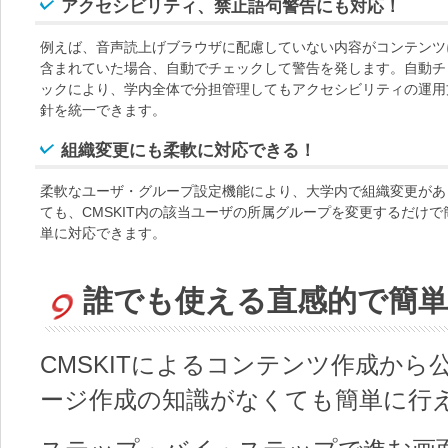
アクセシビリティ、禁止語句警告にも対応！
例えば、音声読上げブラウザに配慮していない内容がコンテンツ
含まれていた場合、自動でチェックして警告を発します。自動チ
ックにより、学内全体で分担管理してもアクセシビリティの運用
針を統一できます。
組織変更にも柔軟に対応できる！
柔軟なユーザ・グループ設定機能により、大学内で組織変更があ
ても、CMSKIT内の該当ユーザの所属グループを変更するだけで
単に対応できます。
誰でも使える直感的で簡単
CMSKITによるコンテンツ作成か
ージ作成の知識がなくても簡単に行