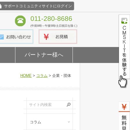
サポートコミュニティサイトにログイン
011-280-8686
(午前9時～午後5時/土日祝日を除く)
パートナー様へ
HOME
>
コラム
> 企業・団体
コラム