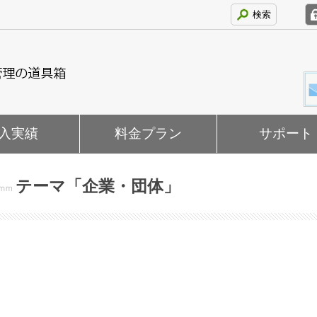
検索
入実績
料金プラン
サポート
テーマ「
企業・団体
」