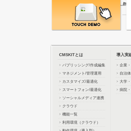
CMSKITとは
導入実
パブリッシング/作成編集
企業・
マネジメント/管理運用
自治体
カスタマイズ/最適化
大学・
スマートフォン/最適化
病院・
ソーシャルメディア連携
クラウド
機能一覧
利用環境（クラウド）
動作環境（導入型）