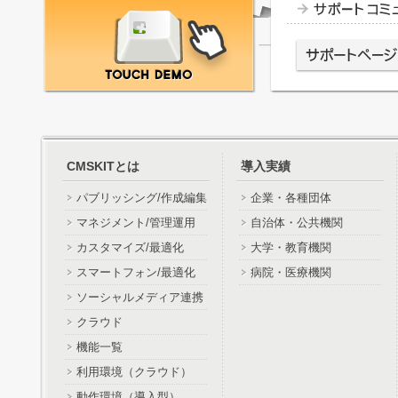
CMSKITとは
導入実績
パブリッシング/作成編集
企業・各種団体
マネジメント/管理運用
自治体・公共機関
カスタマイズ/最適化
大学・教育機関
スマートフォン/最適化
病院・医療機関
ソーシャルメディア連携
クラウド
機能一覧
利用環境（クラウド）
動作環境（導入型）