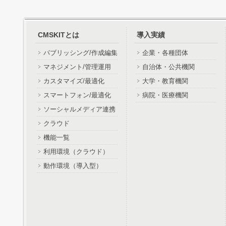
CMSKITとは
導入実績
パブリッシング/作成編集
企業・各種団体
マネジメント/管理運用
自治体・公共機関
カスタマイズ/最適化
大学・教育機関
スマートフォン/最適化
病院・医療機関
ソーシャルメディア連携
クラウド
機能一覧
利用環境（クラウド）
動作環境（導入型）