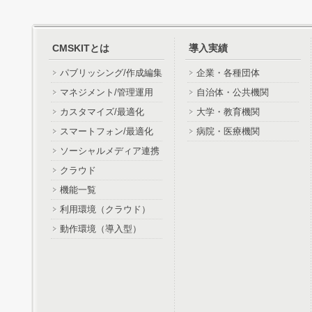
CMSKITとは
導入実績
パブリッシング/作成編集
企業・各種団体
マネジメント/管理運用
自治体・公共機関
カスタマイズ/最適化
大学・教育機関
スマートフォン/最適化
病院・医療機関
ソーシャルメディア連携
クラウド
機能一覧
利用環境（クラウド）
動作環境（導入型）