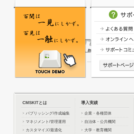
CMSKITとは
導入実績
パブリッシング/作成編集
企業・各種団体
マネジメント/管理運用
自治体・公共機関
カスタマイズ/最適化
大学・教育機関