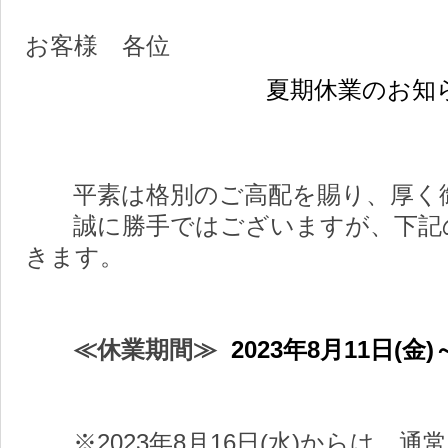
お客様 各位
夏期休業のお知
平素は格別のご高配を賜り、厚く御
誠に勝手ではございますが、下記の
きます。
≪休業期間≫
2023年8月11日(金)
※2023年8月16日(水)からは、通