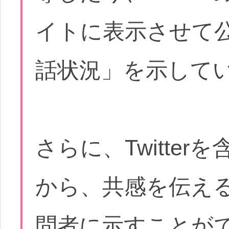
イトに表示させて
話状況」を示して
さらに、Twitte
から、共感を伝え
問者に示すことが