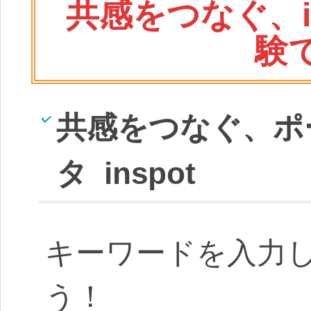
共感をつなぐ、i
験
共感をつなぐ、ポ
タ inspot
キーワードを入力
う！