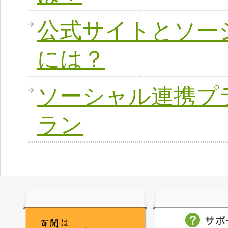
公式サイトとソー
には？
ソーシャル連携プ
ラン