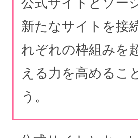
公式サイトとソー
新たなサイトを接
れぞれの枠組みを
える力を高めるこ
う。