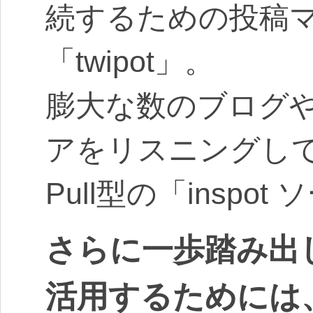
続するための投稿
「twipot」。
膨大な数のブログ
アをリスニングし
Pull型の「insp
さらに一歩踏み出
活用するためには