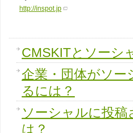
http://inspot.jp
CMSKITとソー
企業・団体がソー
るには？
ソーシャルに投稿
は？