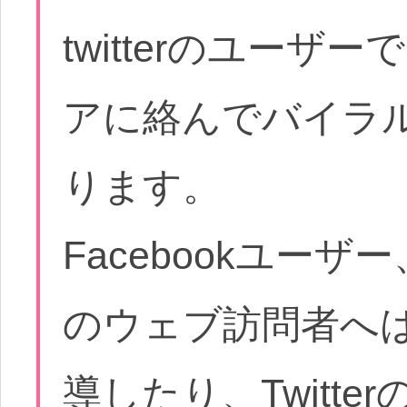
twitterのユー
アに絡んでバイラ
ります。
Facebookユーザー
のウェブ訪問者へは、
導したり、Twitt