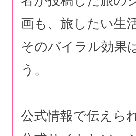
者が投稿した旅の
画も、旅したい生
そのバイラル効果
う。
公式情報で伝えら