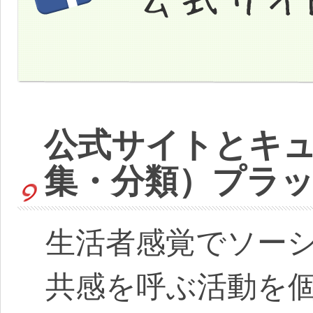
公式サイトとキ
集・分類）プラ
生活者感覚でソー
共感を呼ぶ活動を