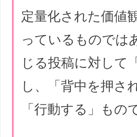
定量化された価値
っているものでは
じる投稿に対して
し、「背中を押さ
「行動する」もの