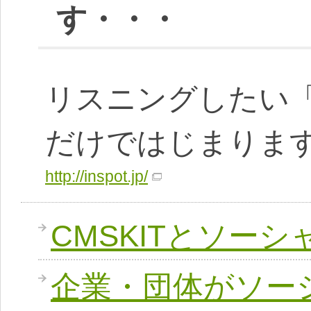
す・・・
リスニングしたい
だけではじまりま
http://inspot.jp/
CMSKITとソー
企業・団体がソー