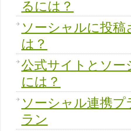
るには？
ソーシャルに投稿
は？
公式サイトとソー
には？
ソーシャル連携プ
ラン