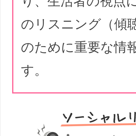
り、生活者の視点
のリスニング（傾
のために重要な情
す。