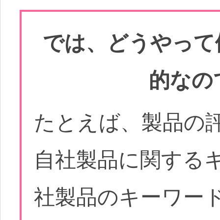
では、どうやって
的なの
たとえば、製品の
自社製品に関する
社製品のキーワー