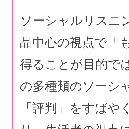
ソーシャルリスニ
品中心の視点で「
得ることが目的で
の多種類のソーシ
「評判」をすばや