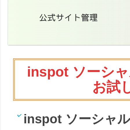
inspot ソ
お試
inspot ソー