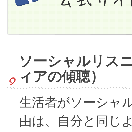
ソーシャルリス
ィアの傾聴）
生活者がソーシャ
由は、自分と同じ