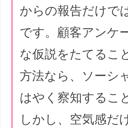
からの報告だけで
です。顧客アンケ
な仮説をたてるこ
方法なら、ソーシ
はやく察知するこ
しかし、空気感だ