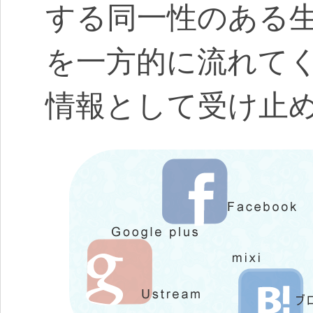
する同一性のある
を一方的に流れて
情報として受け止