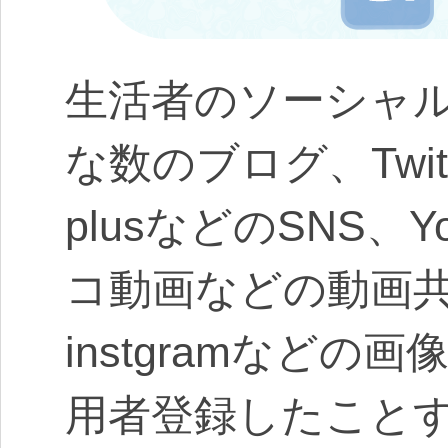
生活者のソーシャ
な数のブログ、Twitte
plusなどのSNS、Y
コ動画などの動画共有
instgramなど
用者登録したこと