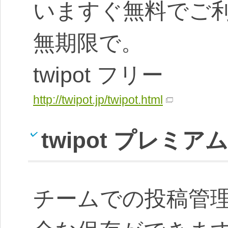
いますぐ無料でご
無期限で。
twipot フリー
http://twipot.jp/twipot.html
twipot プレミアム
チームでの投稿管