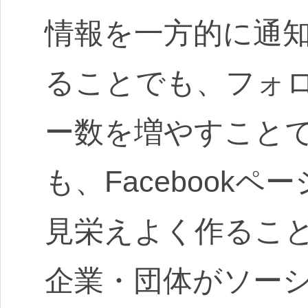
情報を一方的に通
ることでも、フォ
ー数を増やすこと
も、Facebookペ
見栄えよく作るこ
企業・団体がソー