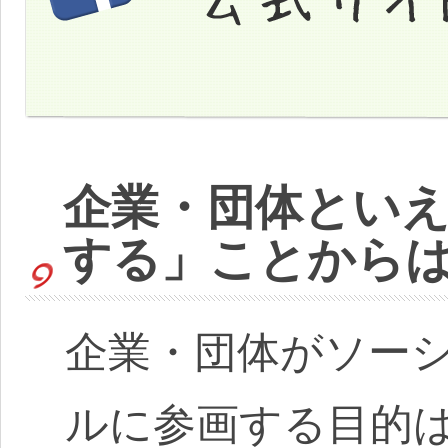
企業・団体とい
する」ことから
企業・団体がソー
ルに参画する目的