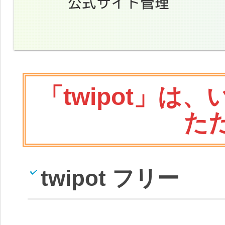
「twipot」
た
twipot フリー