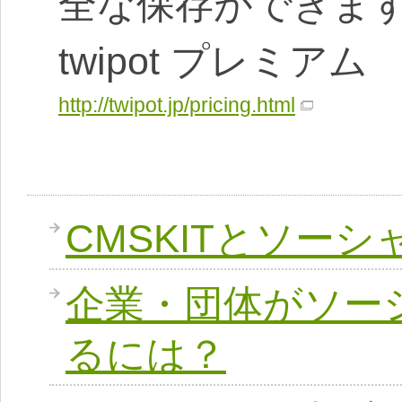
全な保存ができま
twipot プレミアム
http://twipot.jp/pricing.html
CMSKITとソー
企業・団体がソー
るには？