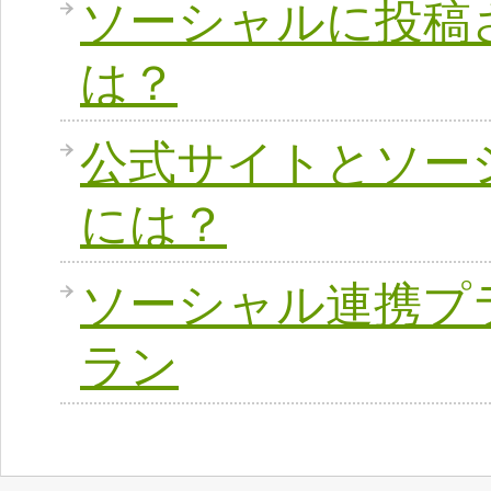
ソーシャルに投稿
は？
公式サイトとソー
には？
ソーシャル連携プ
ラン